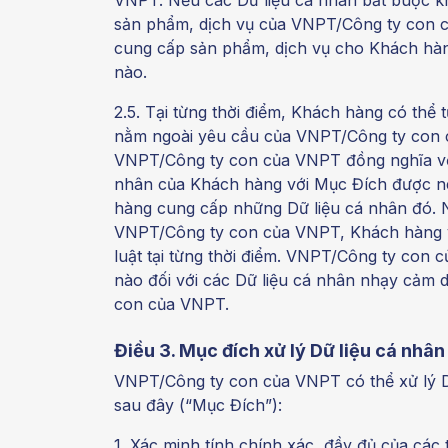
sản phẩm, dịch vụ của VNPT/Công ty con 
cung cấp sản phẩm, dịch vụ cho Khách hàn
nào.
2.5. Tại từng thời điểm, Khách hàng có th
nằm ngoài yêu cầu của VNPT/Công ty con 
VNPT/Công ty con của VNPT đồng nghĩa vớ
nhân của Khách hàng với Mục Đích được nê
hàng cung cấp những Dữ liệu cá nhân đó. N
VNPT/Công ty con của VNPT, Khách hàng v
luật tại từng thời điểm. VNPT/Công ty con 
nào đối với các Dữ liệu cá nhân nhạy cảm
con của VNPT.
Điều 3. Mục đích xử lý Dữ liệu cá nhân
VNPT/Công ty con của VNPT có thể xử lý D
sau đây (“Mục Đích”):
1. Xác minh tính chính xác, đầy đủ của các