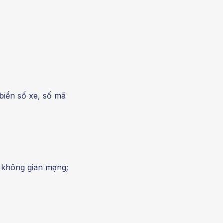
 biển số xe, số mã
n không gian mạng;