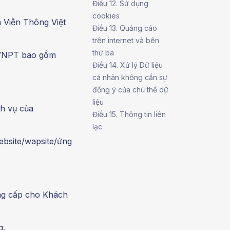
Điều 12. Sử dụng
cookies
 Viễn Thông Việt
Điều 13. Quảng cáo
trên internet và bên
thứ ba
a VNPT bao gồm
Điều 14. Xử lý Dữ liệu
cá nhân không cần sự
đồng ý của chủ thể dữ
liệu
ch vụ của
Điều 15. Thông tin liên
lạc
ebsite/wapsite/ứng
ung cấp cho Khách
g.