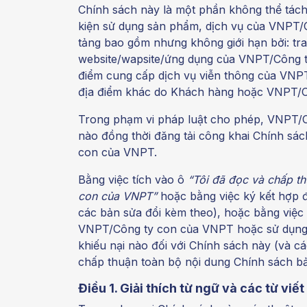
Chính sách này là một phần không thể tách
kiện sử dụng sản phẩm, dịch vụ của VNPT/
tảng bao gồm nhưng không giới hạn bởi: tran
website/wapsite/ứng dụng của VNPT/Công ty
điểm cung cấp dịch vụ viễn thông của VNPT
địa điểm khác do Khách hàng hoặc VNPT/C
Trong phạm vi pháp luật cho phép, VNPT/C
nào đồng thời đăng tải công khai Chính sá
con của VNPT.
Bằng việc tích vào ô
“Tôi đã đọc và chấp th
con của VNPT”
hoặc bằng việc ký kết hợp 
các bản sửa đổi kèm theo), hoặc bằng việc 
VNPT/Công ty con của VNPT hoặc sử dụng 
khiếu nại nào đối với Chính sách này (và c
chấp thuận toàn bộ nội dung Chính sách b
Điều 1. Giải thích từ ngữ và các từ viết