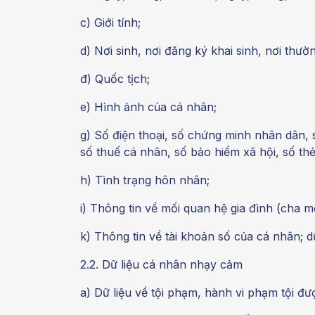
c) Giới tính;
d) Nơi sinh, nơi đăng ký khai sinh, nơi thường
đ) Quốc tịch;
e) Hình ảnh của cá nhân;
g) Số điện thoại, số chứng minh nhân dân, s
số thuế cá nhân, số bảo hiểm xã hội, số thẻ
h) Tình trạng hôn nhân;
i) Thông tin về mối quan hệ gia đình (cha mẹ
k) Thông tin về tài khoản số của cá nhân; 
2.2. Dữ liệu cá nhân nhạy cảm
a) Dữ liệu về tội phạm, hành vi phạm tội đượ