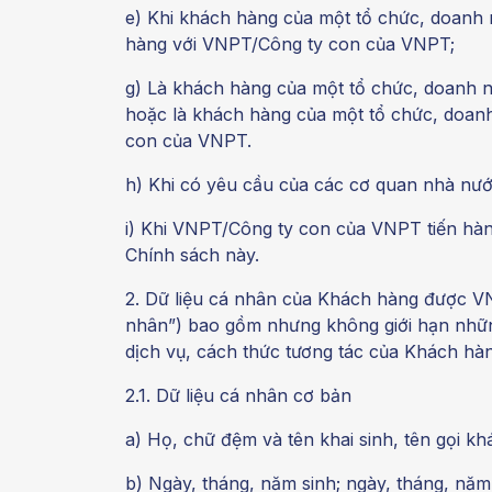
e) Khi khách hàng của một tổ chức, doanh 
hàng với VNPT/Công ty con của VNPT;
g) Là khách hàng của một tổ chức, doanh
hoặc là khách hàng của một tổ chức, doan
con của VNPT.
h) Khi có yêu cầu của các cơ quan nhà nư
i) Khi VNPT/Công ty con của VNPT tiến hành
Chính sách này.
2. Dữ liệu cá nhân của Khách hàng được VNP
nhân”) bao gồm nhưng không giới hạn những
dịch vụ, cách thức tương tác của Khách h
2.1. Dữ liệu cá nhân cơ bản
a) Họ, chữ đệm và tên khai sinh, tên gọi kh
b) Ngày, tháng, năm sinh; ngày, tháng, năm