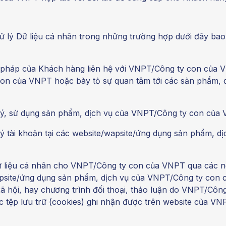
ử lý Dữ liệu cá nhân trong những trường hợp dưới đây b
p pháp của Khách hàng liên hệ với VNPT/Công ty con của 
on của VNPT hoặc bày tỏ sự quan tâm tới các sản phẩm, d
ký, sử dụng sản phẩm, dịch vụ của VNPT/Công ty con của
ý tài khoản tại các website/wapsite/ứng dụng sản phẩm, dị
ữ liệu cá nhân cho VNPT/Công ty con của VNPT qua các n
psite/ứng dụng sản phẩm, dịch vụ của VNPT/Công ty con
 xã hội, hay chương trình đối thoại, thảo luận do VNPT/Cô
ác tệp lưu trữ (cookies) ghi nhận được trên website của V